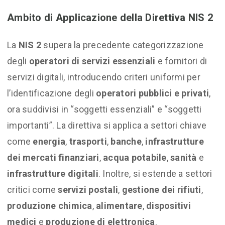
Ambito di Applicazione della Direttiva NIS 2
La
NIS 2
supera la precedente categorizzazione
degli
operatori di servizi essenziali
e fornitori di
servizi digitali, introducendo criteri uniformi per
l’identificazione degli
operatori pubblici e privati
,
ora suddivisi in “soggetti essenziali” e “soggetti
importanti”. La direttiva si applica a settori chiave
come
energia
,
trasporti
,
banche
,
infrastrutture
dei mercati finanziari
,
acqua potabile
,
sanità
e
infrastrutture digitali
. Inoltre, si estende a settori
critici come
servizi postali
,
gestione dei rifiuti
,
produzione chimica
,
alimentare
,
dispositivi
medici
e
produzione di elettronica
.