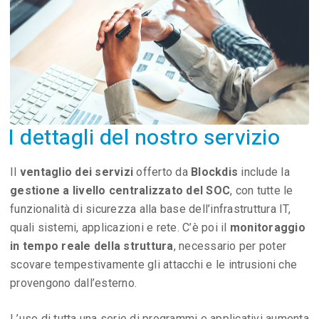
I dettagli del nostro servizio
Il
ventaglio dei servizi
offerto da
Blockdis
include la
gestione a livello centralizzato del SOC
, con tutte le
funzionalità di sicurezza alla base dell’infrastruttura IT,
quali sistemi, applicazioni e rete. C’è poi il
monitoraggio
in tempo reale della struttura
, necessario per poter
scovare tempestivamente gli attacchi e le intrusioni che
provengono dall’esterno.
L’uso di tutta una serie di programmi e applicativi aumenta