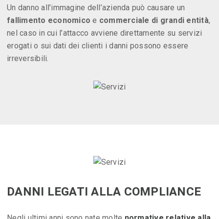
Un danno all’immagine dell’azienda può causare un
fallimento economico
e
commerciale di grandi entità
,
nel caso in cui l’attacco avviene direttamente su servizi
erogati o sui dati dei clienti i danni possono essere
irreversibili.
DANNI LEGATI ALLA COMPLIANCE
Negli ultimi anni sono nate molte
normative relative alla