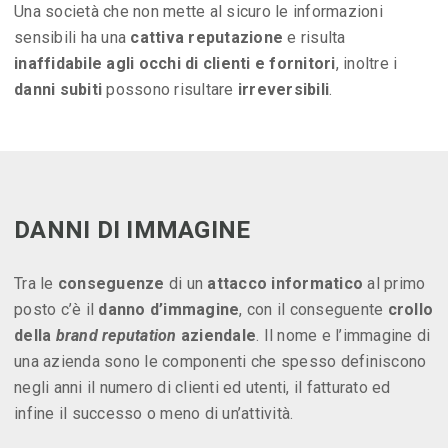
Una società che non mette al sicuro le informazioni
sensibili ha una
cattiva reputazione
e risulta
inaffidabile agli occhi di clienti e fornitori
, inoltre i
danni subiti
possono risultare
irreversibili
.
DANNI DI IMMAGINE
Tra le
conseguenze
di un
attacco informatico
al primo
posto c’è il
danno d’immagine
, con il conseguente
crollo
della
brand reputation
aziendale
. Il nome e l’immagine di
una azienda sono le componenti che spesso definiscono
negli anni il numero di clienti ed utenti, il fatturato ed
infine il successo o meno di un’attività.