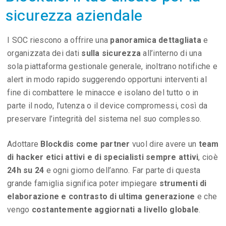
sicurezza aziendale
I SOC riescono a offrire una
panoramica dettagliata
e
organizzata dei dati
sulla sicurezza
all’interno di una
sola piattaforma gestionale generale, inoltrano notifiche e
alert in modo rapido suggerendo opportuni interventi al
fine di combattere le minacce e isolano del tutto o in
parte il nodo, l’utenza o il device compromessi, così da
preservare l’integrità del sistema nel suo complesso.
Adottare
Blockdis come partner
vuol dire avere un
team
di hacker etici attivi e di specialisti sempre attivi
, cioè
24h su 24
e ogni giorno dell’anno. Far parte di questa
grande famiglia significa poter impiegare
strumenti di
elaborazione e contrasto di ultima generazione
e che
vengo
costantemente aggiornati a livello globale
.