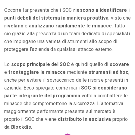
Occorre far presente che i SOC
riescono a identificare i
punti deboli del sistema in maniera proattiva
, visto che
rivelano
e
analizzano rapidamente le minacce
. Tutto
ciò grazie alla presenza di un team dedicato di specialisti
che impiegano una varietà di strumenti allo scopo di
proteggere l’azienda da qualsiasi attacco esterno.
Lo
scopo principale del SOC
è quindi quello di
scovare
e
fronteggiare le minacce
mediante
strumenti ad hoc
,
anche per evitare il sovraccarico delle risorse presenti in
azienda. Ecco spiegato come mai
i SOC si considerano
parte integrante del programma
volto a combattere le
minacce che compromettono la sicurezza. L’alternativa
maggiormente performante presente sul mercato è
proprio il SOC che viene
distribuito in esclusiva
proprio
da Blockdis
.