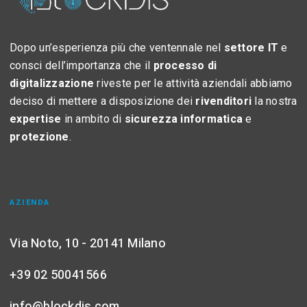
Dopo un’esperienza più che ventennale nel
settore IT
e
consci dell’importanza che il
processo di
digitalizzazione
riveste per le attività aziendali abbiamo
deciso di mettere a disposizione dei
rivenditori
la nostra
expertise
in ambito di
sicurezza informatica
e
protezione
.
AZIENDA
Via Noto, 10 - 20141 Milano
+39 02 50041566
info@blockdis.com