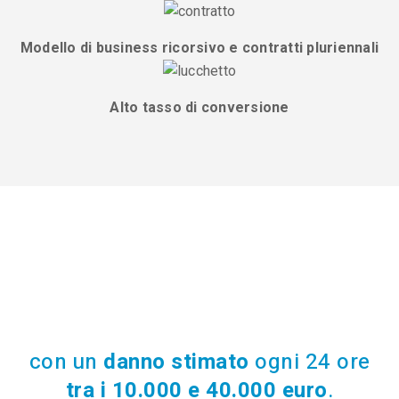
Modello di business ricorsivo e contratti pluriennali
Alto tasso di conversione
Ogni giorno le
PMI
sono soggette ad assedio ed
attacchi
informatici
costanti
con un
danno stimato
ogni 24 ore
tra i 10.000 e 40.000 euro
.