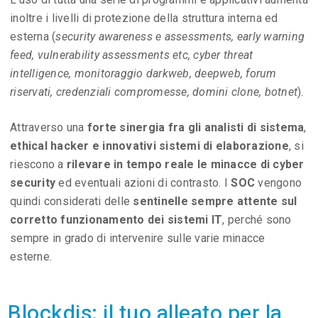
inoltre i livelli di protezione della struttura interna ed
esterna (
security awareness e assessments, early warning
feed, vulnerability assessments etc, cyber threat
intelligence, monitoraggio darkweb, deepweb, forum
riservati, credenziali compromesse, domini clone, botnet
).
Attraverso una
forte sinergia fra gli analisti di sistema
,
ethical hacker e innovativi sistemi di elaborazione
, si
riescono a
rilevare in tempo reale le minacce di cyber
security
ed eventuali azioni di contrasto. I
SOC
vengono
quindi considerati delle
sentinelle sempre attente sul
corretto funzionamento dei sistemi IT
, perché sono
sempre in grado di intervenire sulle varie minacce
esterne.
Blockdis: il tuo alleato per la