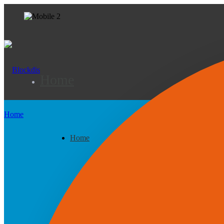
Home
Home
Home