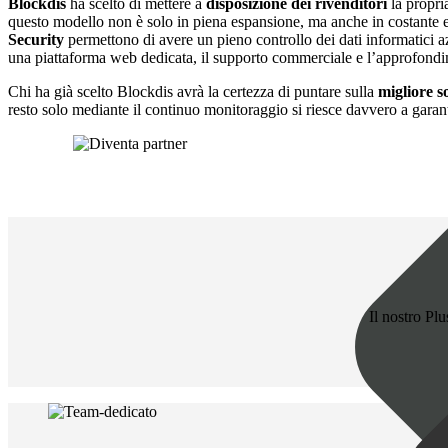
Blockdis
ha scelto di mettere a
disposizione dei rivenditori
la propr
questo modello non è solo in piena espansione, ma anche in costante e
Security
permettono di avere un pieno controllo dei dati informatici azi
una piattaforma web dedicata, il supporto commerciale e l’approfondi
Chi ha già scelto Blockdis avrà la certezza di puntare sulla
migliore s
resto solo mediante il continuo monitoraggio si riesce davvero a garant
Il nostro Plu