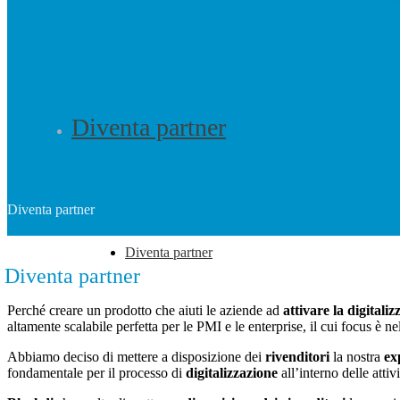
Diventa partner
Diventa partner
Diventa partner
Diventa partner
Perché creare un prodotto che aiuti le aziende ad
attivare la digitali
altamente scalabile perfetta per le PMI e le enterprise, il cui focus è ne
Abbiamo deciso di mettere a disposizione dei
rivenditori
la nostra
ex
fondamentale per il processo di
digitalizzazione
all’interno delle attiv